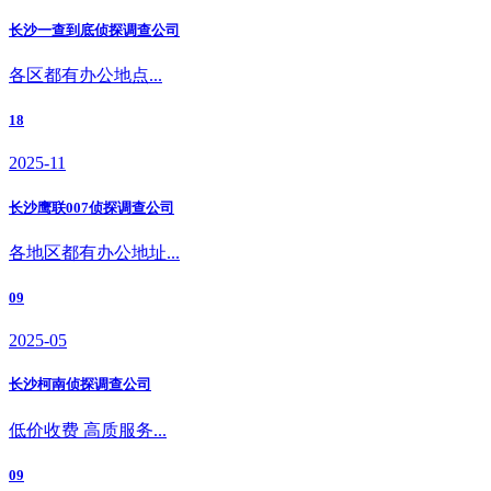
长沙一查到底侦探调查公司
各区都有办公地点...
18
2025-11
长沙鹰联007侦探调查公司
各地区都有办公地址...
09
2025-05
长沙柯南侦探调查公司
低价收费 高质服务...
09