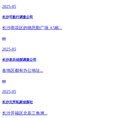
2025-05
长沙可航行调查公司
长沙雨花区的德思勤广场 A5栋...
09
2025-05
长沙老兵侦探调查公司
各地区都有办公地址...
09
2025-05
长沙元芳私家侦探社
长沙开福区北辰三角洲...