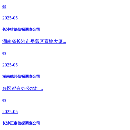
09
2025-05
长沙猎德侦探调查公司
湖南省长沙市岳麓区喜地大厦...
09
2025-05
湖南德邦侦探调查公司
各区都有办公地址...
09
2025-05
长沙正泰侦探调查公司