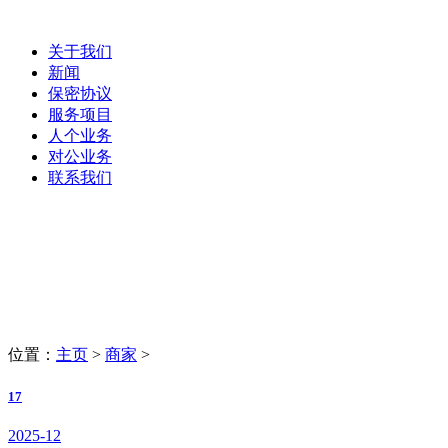
关于我们
新闻
保密协议
服务项目
人个业务
对公业务
联系我们
商家
LaoBing
位置：
主页
>
商家
>
17
2025-12