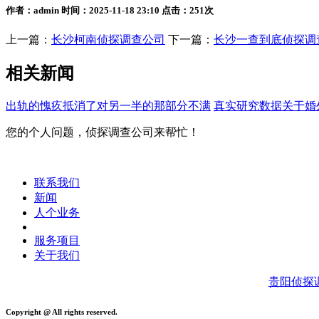
作者：admin 时间：2025-11-18 23:10 点击：251次
上一篇：
长沙柯南侦探调查公司
下一篇：
长沙一查到底侦探调
相关新闻
出轨的愧疚抵消了对另一半的那部分不满
真实研究数据关于婚
您的个人问题，侦探调查公司来帮忙！
联系我们
新闻
人个业务
服务项目
关于我们
贵阳侦探
Copyright @ All rights reserved.