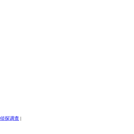
侦探调查
|