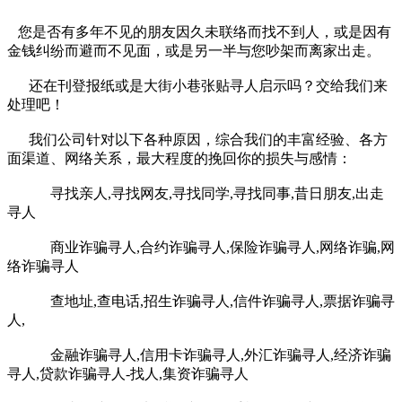
您是否有多年不见的朋友因久未联络而找不到人，或是因有
金钱纠纷而避而不见面，或是另一半与您吵架而离家出走。
还在刊登报纸或是大街小巷张贴寻人启示吗？交给我们来
处理吧！
我们公司针对以下各种原因，综合我们的丰富经验、各方
面渠道、网络关系，最大程度的挽回你的损失与感情：
寻找亲人,寻找网友,寻找同学,寻找同事,昔日朋友,出走
寻人
商业诈骗寻人,合约诈骗寻人,保险诈骗寻人,网络诈骗,网
络诈骗寻人
查地址,查电话,招生诈骗寻人,信件诈骗寻人,票据诈骗寻
人,
金融诈骗寻人,信用卡诈骗寻人,外汇诈骗寻人,经济诈骗
寻人,贷款诈骗寻人-找人,集资诈骗寻人