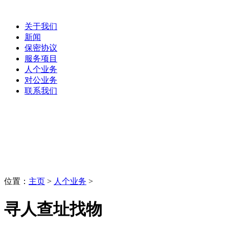
关于我们
新闻
保密协议
服务项目
人个业务
对公业务
联系我们
人个业务
LaoBing
位置：
主页
>
人个业务
>
寻人查址找物