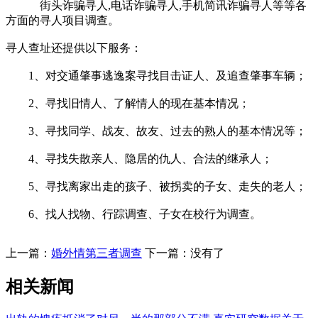
街头诈骗寻人,电话诈骗寻人,手机简讯诈骗寻人等等各
方面的寻人项目调查。
寻人查址还提供以下服务：
1、对交通肇事逃逸案寻找目击证人、及追查肇事车辆；
2、寻找旧情人、了解情人的现在基本情况；
3、寻找同学、战友、故友、过去的熟人的基本情况等；
4、寻找失散亲人、隐居的仇人、合法的继承人；
5、寻找离家出走的孩子、被拐卖的子女、走失的老人；
6、找人找物、行踪调查、子女在校行为调查。
上一篇：
婚外情第三者调查
下一篇：没有了
相关新闻